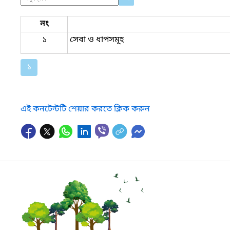
নং
১
সেবা ও ধাপসমূহ
১
এই কনটেন্টটি শেয়ার করতে ক্লিক করুন