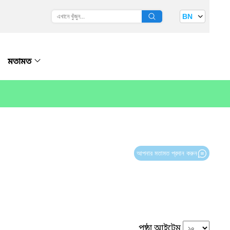
BN
মতামত
আপনার মতামত প্রদান করুন
পৃষ্ঠা আইটেম