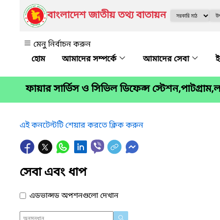
বাংলাদেশ জাতীয় তথ্য বাতায়ন
মেনু নির্বাচন করুন
আমাদের সম্পর্কে
আমাদের সেবা
ই
ফায়ার সার্ভিস ও সিভিল ডিফেন্স স্টেশন,পাটগ্রাম
এই কনটেন্টটি শেয়ার করতে ক্লিক করুন
সেবা এবং ধাপ
এডভান্সড অপশনগুলো দেখান