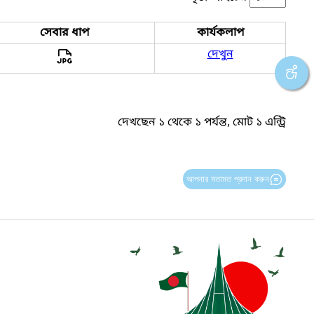
সেবার ধাপ
কার্যকলাপ
দেখুন
দেখছেন ১ থেকে ১ পর্যন্ত, মোট ১ এন্ট্রি
আপনার মতামত প্রদান করুন