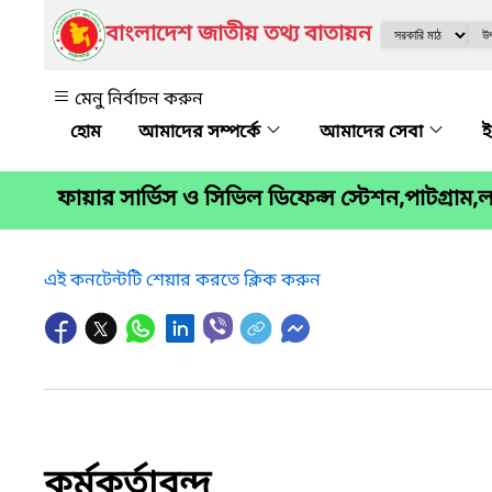
বাংলাদেশ জাতীয় তথ্য বাতায়ন
মেনু নির্বাচন করুন
আমাদের সম্পর্কে
আমাদের সেবা
ই
ফায়ার সার্ভিস ও সিভিল ডিফেন্স স্টেশন,পাটগ্রাম
এই কনটেন্টটি শেয়ার করতে ক্লিক করুন
কর্মকর্তাবৃন্দ