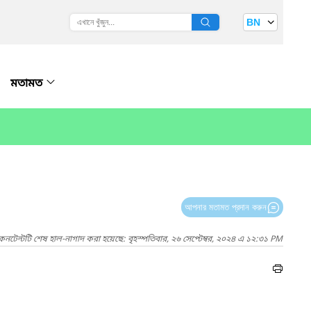
BN
মতামত
আপনার মতামত প্রদান করুন
কনটেন্টটি শেষ হাল-নাগাদ করা হয়েছে: বৃহস্পতিবার, ২৬ সেপ্টেম্বর, ২০২৪ এ ১২:৩১ PM