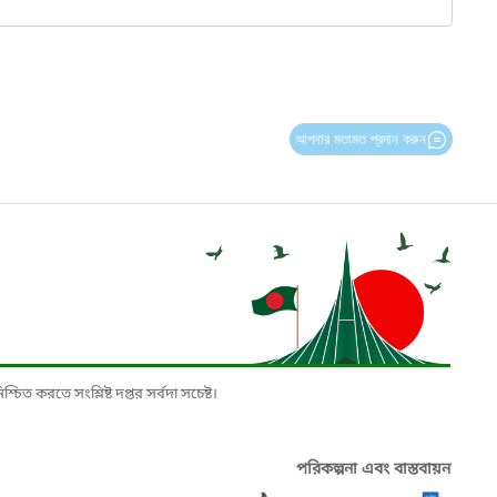
আপনার মতামত প্রদান করুন
চিত করতে সংশ্লিষ্ট দপ্তর সর্বদা সচেষ্ট।
পরিকল্পনা এবং বাস্তবায়ন