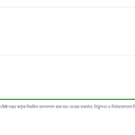
ষ্ট দপ্তর কর্তৃক নিয়মিত হালনাগাদ করা হয়। তথ্যের যথার্থতা, নির্ভুলতা ও নির্ভরযোগ্যতা নিশ্