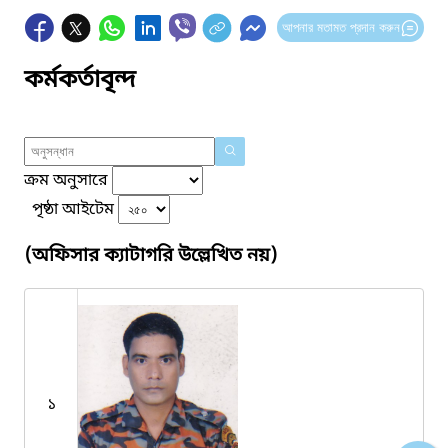
আপনার মতামত প্রদান করুন
কর্মকর্তাবৃন্দ
ক্রম অনুসারে
পৃষ্ঠা আইটেম
(অফিসার ক্যাটাগরি উল্লেখিত নয়)
১