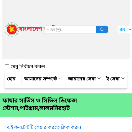
বাংলাদেশ জাতীয় তথ্য বাতায়ন
BN
দেখুন
মেনু নির্বাচন করুন
আমাদের সম্পর্কে
আমাদের সেবা
ই-সেবা
ফায়ার সার্ভিস ও সিভিল ডিফেন্স
স্টেশন,পাটগ্রাম,লালমনিরহাট
এই কনটেন্টটি শেয়ার করতে ক্লিক করুন