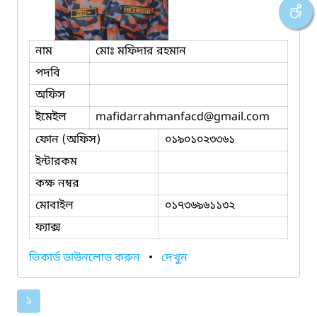
নাম
মোঃ মফিদার রহমান
পদবি
অফিস
ইমেইল
mafidarrahmanfacd
@gmail.com
ফোন (অফিস)
০১৯০১০২৩৩৬১
ইন্টারকম
কক্ষ নম্বর
মোবাইল
০১৭৩৬৯৬১১৩২
ফ্যাক্স
ভিকার্ড ডাউনলোড করুন
•
দেখুন
১