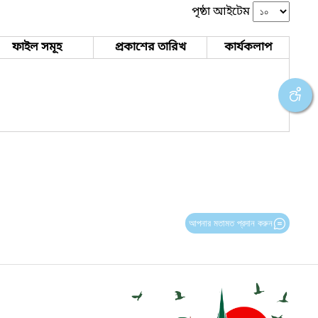
পৃষ্ঠা আইটেম
ফাইল সমূহ
প্রকাশের তারিখ
কার্যকলাপ
আপনার মতামত প্রদান করুন