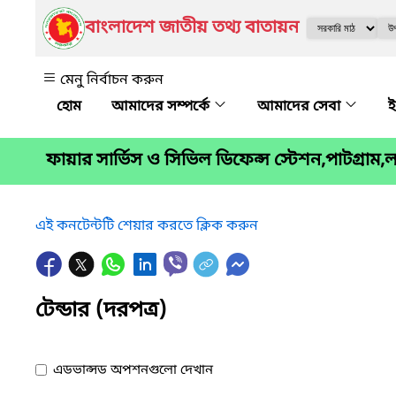
বাংলাদেশ জাতীয় তথ্য বাতায়ন
মেনু নির্বাচন করুন
আমাদের সম্পর্কে
আমাদের সেবা
ই
ফায়ার সার্ভিস ও সিভিল ডিফেন্স স্টেশন,পাটগ্রাম
এই কনটেন্টটি শেয়ার করতে ক্লিক করুন
টেন্ডার (দরপত্র)
এডভান্সড অপশনগুলো দেখান