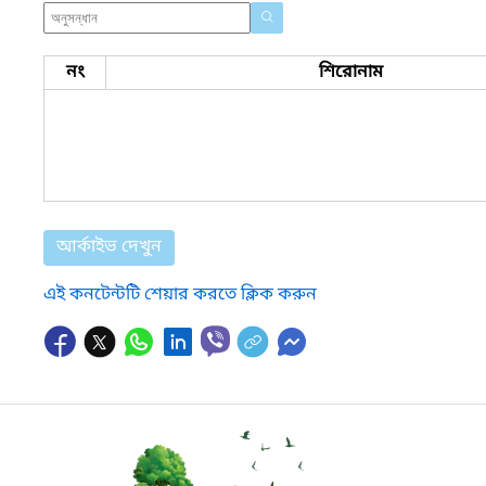
নং
শিরোনাম
আর্কাইভ দেখুন
এই কনটেন্টটি শেয়ার করতে ক্লিক করুন